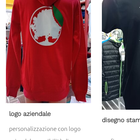
logo aziendale
disegno sta
personalizzazione con logo