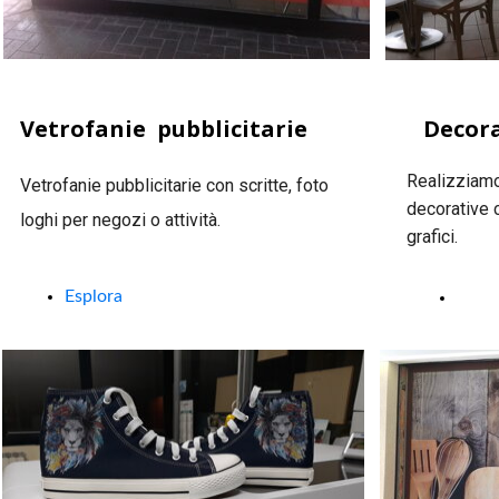
Vetrofanie pubblicitarie
Decora
Realizziamo
Vetrofanie pubblicitarie con scritte, foto
decorative c
loghi per negozi o attività.
grafici.
Esplora
Esplo