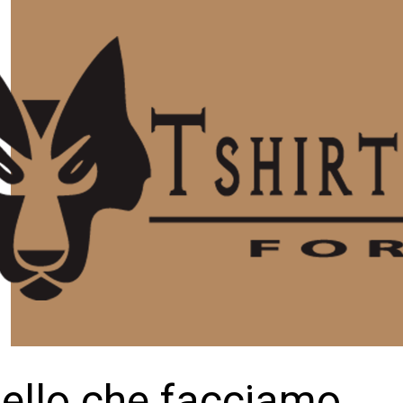
ello che facciamo